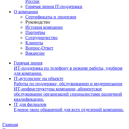
России
Горячая линия IT-поддержки
О компании
Сертификаты и лицензии
Руководство
История компании
Партнёры
Сотрудничество
Клиенты
Вопрос-Ответ
Вакансии
Горячая линия
ИТ-поддержка по телефону в режиме работы, удобном
для компании.
IT-аутсорсинг на объекте
Работы по поддержке, обслуживанию и модернизации
ИТ-инфраструктуры компании, абонентское
обслуживание организаций специалистами различной
квалификации.
IT для филиалов
Единое окно обращений для всех отделений компании.
Главная