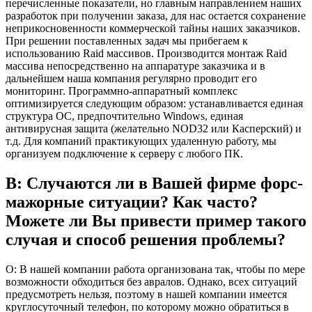
перечисленные показатели, но главным направлением наших
разработок при получении заказа, для нас остается сохранение
неприкосновенности коммерческой тайны наших заказчиков.
При решении поставленных задач мы прибегаем к
использованию Raid массивов. Производится монтаж Raid
массива непосредственно на аппаратуре заказчика и в
дальнейшем наша компания регулярно проводит его
мониторинг. Программно-аппаратный комплекс
оптимизируется следующим образом: устанавливается единая
структура ОС, предпочтительно Windows, единая
антивирусная защита (желательно NOD32 или Касперский) и
т.д. Для компаний практикующих удаленную работу, мы
организуем подключение к серверу с любого ПК.
В: Случаются ли в Вашей фирме форс-
мажорные ситуации? Как часто?
Можете ли Вы привести пример такого
случая и способ решения проблемы?
О: В нашей компании работа организована так, чтобы по мере
возможности обходиться без авралов. Однако, всех ситуаций
предусмотреть нельзя, поэтому в нашей компании имеется
круглосуточный телефон, по которому можно обратиться в