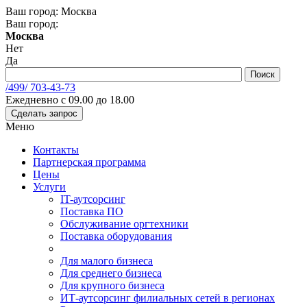
Ваш город:
Москва
Ваш город:
Москва
Нет
Да
/499/
703-43-73
Ежедневно с 09.00 до 18.00
Сделать запрос
Меню
Контакты
Партнерская программа
Цены
Услуги
IT-аутсорсинг
Поставка ПО
Обслуживание оргтехники
Поставка оборудования
Для малого бизнеса
Для среднего бизнеса
Для крупного бизнеса
ИТ-аутсорсинг филиальных сетей в регионах